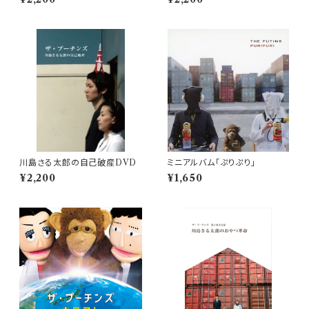
川島さる太郎の自己破産DVD
ミニアルバム「ぷりぷり」
¥2,200
¥1,650