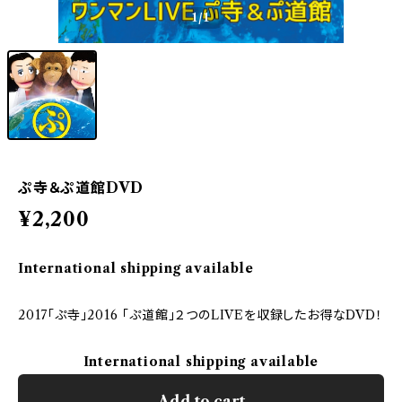
1
/1
ぷ寺＆ぷ道館DVD
¥2,200
International shipping available
2017「ぷ寺」2016 「ぷ道館」２つのLIVEを収録したお得なDVD！
International shipping available
Add to cart