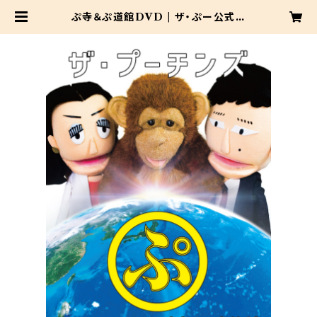
ぷ寺＆ぷ道館DVD | ザ・ぷー公式シ
ョップ