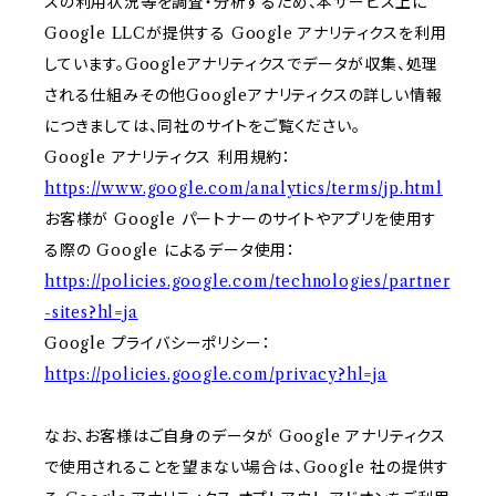
スの利用状況等を調査・分析するため、本サービス上に
Google LLCが提供する Google アナリティクスを利用
しています。Googleアナリティクスでデータが収集、処理
される仕組みその他Googleアナリティクスの詳しい情報
につきましては、同社のサイトをご覧ください。
Google アナリティクス 利用規約：
https://www.google.com/analytics/terms/jp.html
お客様が Google パートナーのサイトやアプリを使用す
る際の Google によるデータ使用：
https://policies.google.com/technologies/partner
-sites?hl=ja
Google プライバシーポリシー：
https://policies.google.com/privacy?hl=ja
なお、お客様はご自身のデータが Google アナリティクス
で使用されることを望まない場合は、Google 社の提供す