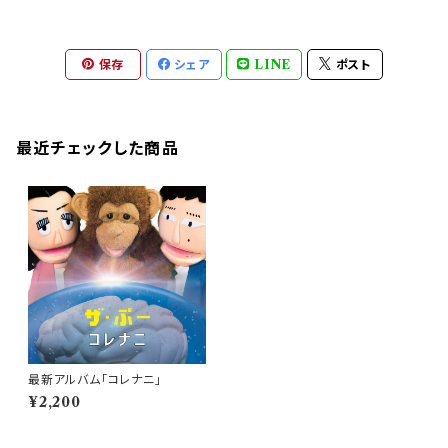
保存
シェア
LINE
ポスト
最近チェックした商品
最新アルバム「コレナニ」
¥2,200