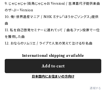
9. じゃじゃじゃ（街角じゃじゃお Version）/ 吉澤嘉代子提供楽曲
のザ・ぷーVersion
10. 俺！世界遺産マニア / NHK Eテレ「ほうかごソングス」提供
曲
11. 私を自己啓発セミナーに連れてって / 曲名ファン投票で一位
を獲得した曲
12. おならのソムリエ / ライブで人気の笑えて泣ける珍名曲
International shipping available
Add to cart
日本国内にお住まいの方向け
通報する