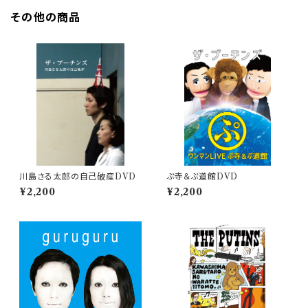
その他の商品
川島さる太郎の自己破産DVD
ぷ寺＆ぷ道館DVD
¥2,200
¥2,200