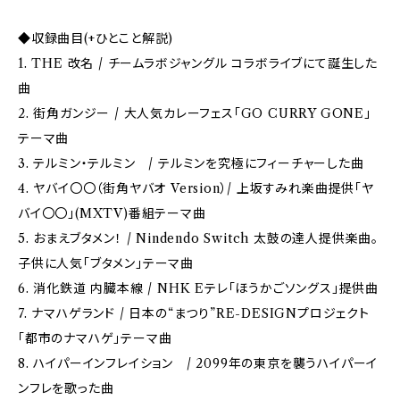
◆収録曲目(+ひとこと解説)
1. THE 改名 / チームラボジャングル コラボライブにて誕生した
曲
2. 街角ガンジー / 大人気カレーフェス「GO CURRY GONE」
テーマ曲
3. テルミン・テルミン / テルミンを究極にフィーチャーした曲
4. ヤバイ〇〇（街角ヤバオ Version）/ 上坂すみれ楽曲提供「ヤ
バイ〇〇」(MXTV)番組テーマ曲
5. おまえブタメン！ / Nindendo Switch 太鼓の達人提供楽曲。
子供に人気「ブタメン」テーマ曲
6. 消化鉄道 内臓本線 / NHK Eテレ「ほうかごソングス」提供曲
7. ナマハゲランド / 日本の“まつり”RE-DESIGNプロジェクト
「都市のナマハゲ」テーマ曲
8. ハイパーインフレイション / 2099年の東京を襲うハイパーイ
ンフレを歌った曲