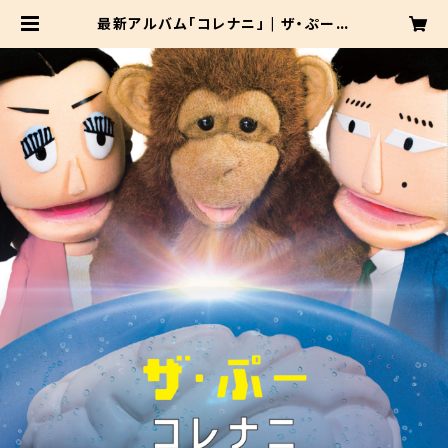
最新アルバム「コレナニ」 | ザ・ぷー公
式ショップ