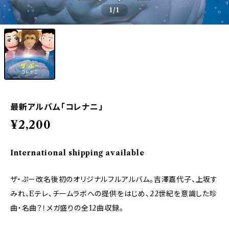
1
/1
最新アルバム「コレナニ」
¥2,200
International shipping available
ザ・ぷー改名後初のオリジナルフルアルバム。吉澤嘉代子、上坂す
みれ、Eテレ、チームラボへの提供をはじめ、22世紀を意識した珍
曲・名曲？！メガ盛りの全12曲収録。